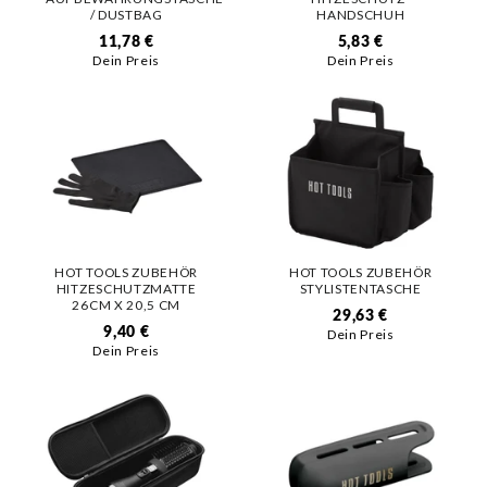
/ DUSTBAG
HANDSCHUH
11,78 €
5,83 €
Dein Preis
Dein Preis
HOT TOOLS ZUBEHÖR
HOT TOOLS ZUBEHÖR
HITZESCHUTZMATTE
STYLISTENTASCHE
26CM X 20,5 CM
29,63 €
9,40 €
Dein Preis
Dein Preis