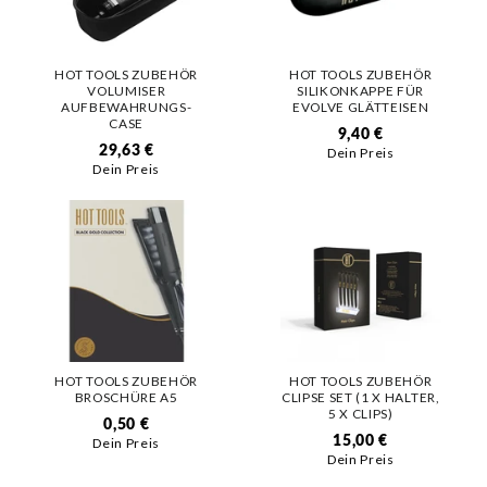
HOT TOOLS ZUBEHÖR
HOT TOOLS ZUBEHÖR
VOLUMISER
SILIKONKAPPE FÜR
AUFBEWAHRUNGS-
EVOLVE GLÄTTEISEN
CASE
9,40 €
29,63 €
Dein Preis
Dein Preis
HOT TOOLS ZUBEHÖR
HOT TOOLS ZUBEHÖR
BROSCHÜRE A5
CLIPSE SET (1 X HALTER,
5 X CLIPS)
0,50 €
15,00 €
Dein Preis
Dein Preis