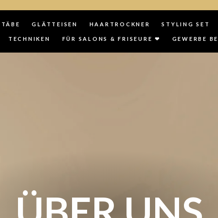
STÄBE
GLÄTTEISEN
HAARTROCKNER
STYLING SET
TECHNIKEN
FÜR SALONS & FRISEURE ❤
GEWERBE B
ÜBER UNS