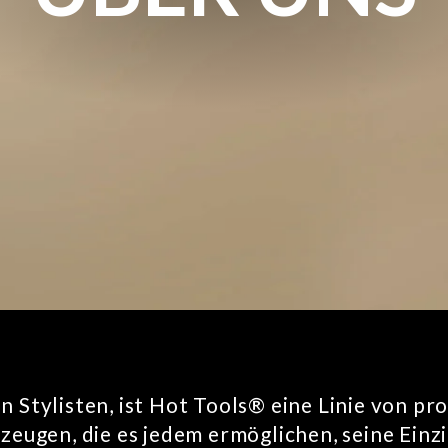
on Stylisten, ist Hot Tools® eine Linie von pr
eugen, die es jedem ermöglichen, seine Einzi