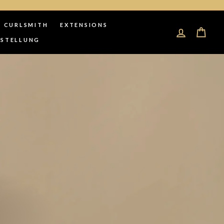
CURLSMITH
EXTENSIONS
EINLOGGEN
EINK
ESTELLUNG