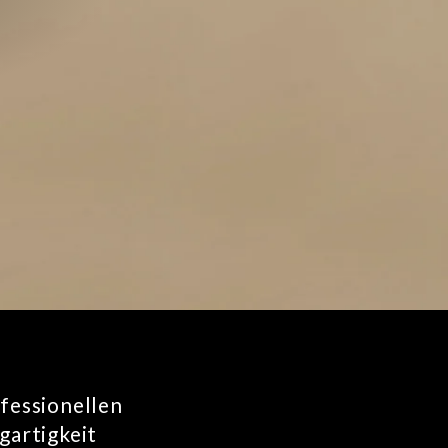
ofessionellen
gartigkeit