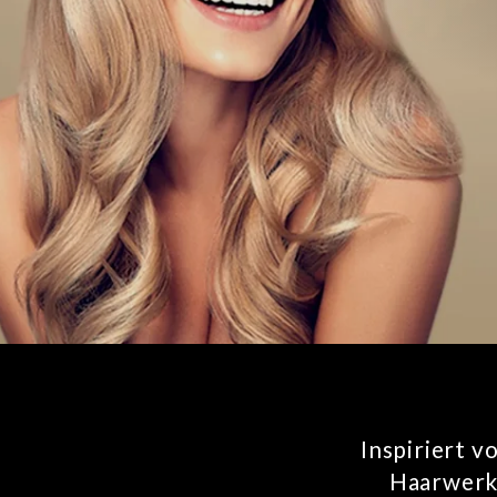
Inspiriert v
Haarwerkz