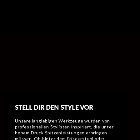
STELL DIR DEN STYLE VOR
Unsere langlebigen Werkzeuge wurden von
professionellen Stylisten inspiriert, die unter
hohem Druck Spitzenleistungen erbringen
müssen. Ob hinter dem Friseurstuhl oder