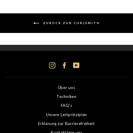
ZURÜCK ZUR CURLSMITH
Instagram
Facebook
YouTube
Über uns
Techniken
FAQ's
Unsere Leitprinzipien
Erklärung zur Barrierefreiheit
Kontaktiere uns