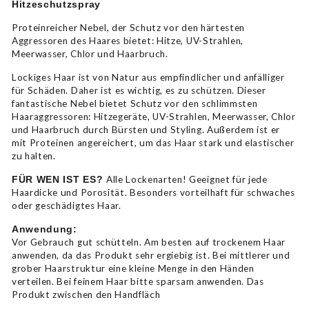
Hitzeschutzspray
Proteinreicher Nebel, der Schutz vor den härtesten
Aggressoren des Haares bietet: Hitze, UV-Strahlen,
Meerwasser, Chlor und Haarbruch.
Lockiges Haar ist von Natur aus empfindlicher und anfälliger
für Schäden. Daher ist es wichtig, es zu schützen. Dieser
fantastische Nebel bietet Schutz vor den schlimmsten
Haaraggressoren: Hitzegeräte, UV-Strahlen, Meerwasser, Chlor
und Haarbruch durch Bürsten und Styling. Außerdem ist er
mit Proteinen angereichert, um das Haar stark und elastischer
zu halten.
Alle Lockenarten! Geeignet für jede
FÜR WEN IST ES?
Haardicke und Porosität. Besonders vorteilhaft für schwaches
oder geschädigtes Haar.
Anwendung:
Vor Gebrauch gut schütteln. Am besten auf trockenem Haar
anwenden, da das Produkt sehr ergiebig ist. Bei mittlerer und
grober Haarstruktur eine kleine Menge in den Händen
verteilen. Bei feinem Haar bitte sparsam anwenden. Das
Produkt zwischen den Handfläch