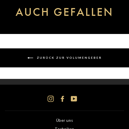
AUCH GEFALLEN
ZURÜCK ZUR VOLUMENGEBER
Instagram
Facebook
YouTube
Über uns
Techniken