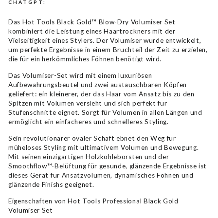
CHATGPT:
Das Hot Tools Black Gold™ Blow-Dry Volumiser Set
kombiniert die Leistung eines Haartrockners mit der
Vielseitigkeit eines Stylers. Der Volumiser wurde entwickelt,
um perfekte Ergebnisse in einem Bruchteil der Zeit zu erzielen,
die für ein herkömmliches Föhnen benötigt wird.
Das Volumiser-Set wird mit einem luxuriösen
Aufbewahrungsbeutel und zwei austauschbaren Köpfen
geliefert: ein kleinerer, der das Haar vom Ansatz bis zu den
Spitzen mit Volumen versieht und sich perfekt für
Stufenschnitte eignet. Sorgt für Volumen in allen Längen und
ermöglicht ein einfacheres und schnelleres Styling.
Sein revolutionärer ovaler Schaft ebnet den Weg für
müheloses Styling mit ultimativem Volumen und Bewegung.
Mit seinen einzigartigen Holzkohleborsten und der
Smoothflow™-Belüftung für gesunde, glänzende Ergebnisse ist
dieses Gerät für Ansatzvolumen, dynamisches Föhnen und
glänzende Finishs geeignet.
Eigenschaften von Hot Tools Professional Black Gold
Volumiser Set