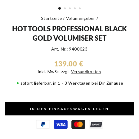
Startseite
/
Volumengeber
/
HOT TOOLS PROFESSIONAL BLACK
GOLD VOLUMISER SET
Art.-Nr.: 9400023
Normaler
139,00 €
Preis
inkl. MwSt. zzgl.
Versandkosten
•
sofort lieferbar, in 1 - 3 Werktagen bei Dir Zuhause
IN DEN EINKAUFSWAGEN LEGEN